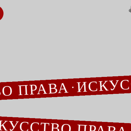
ИСК
ЕНДОВАННЫЕ
ТВО ПРАВА
ССТВО ПРАВА
е сопровождение