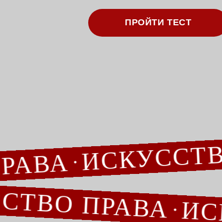
О КОМПАНИИ
ЮРИСТЫ, РЕКОМ
ИСКУСС
 ПРАВА
ВО ПРАВА
ИСКУ
Более 15 лет оказываем комплексное юридическо