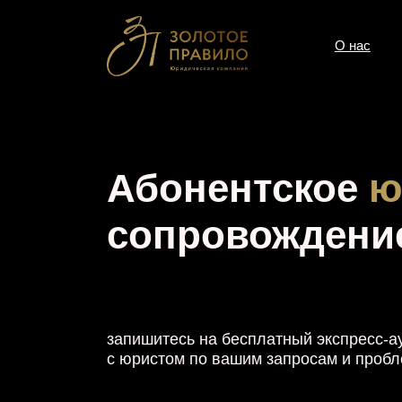
О нас
Усл
Абонентское
юри
сопровождение б
запишитесь на бесплатный экспресс-аудит
с юристом по вашим запросам и проблемам
онлайн-консультация
Оставить заявку
30 мин