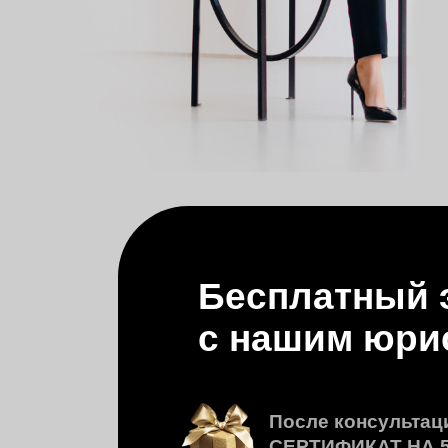
Бесплатный экс
с нашим юрист
После консультации в
СЕРТИФИКАТ
НА 5 000 
*сертификат можно использовать на любые юр
Запишитесь на бесплатную
онлайн-консультацию с нашим ю
для разбора ваших проблем