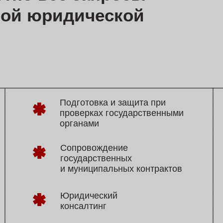
Подготовка и защита при
Ана
проверках государственными
без
органами
док
пар
Сопровождение
государственных
зап
и муниципальных контрактов
экс
Юридический
консалтинг
Зачем бизнесу юридическое