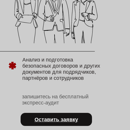
лиз и подготовка
опасных договоров и других
ументов для подрядчиков,
тнёров и сотрудников
ишитесь на бесплатный
пресс-аудит
Оставить заявку